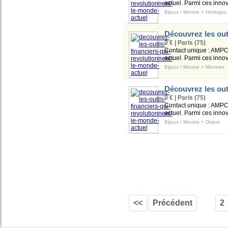
actuel. Parmi ces inno
Bijoux / Montre
>
Horloges
Découvrez les out
0 € | Paris (75)
Contact unique :
AMPC
actuel. Parmi ces inno
Bijoux / Montre
>
Montres
Découvrez les out
0 € | Paris (75)
Contact unique :
AMPC
actuel. Parmi ces inno
Bijoux / Montre
>
Divers
<<
Précédent
2