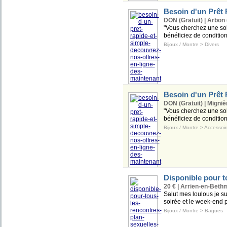
Besoin d'un Prêt 
DON (Gratuit) | Arbon 
"Vous cherchez une solu
bénéficiez de condition
Bijoux / Montre
>
Divers
Besoin d'un Prêt 
DON (Gratuit) | Migniè
"Vous cherchez une solu
bénéficiez de condition
Bijoux / Montre
>
Accessoir
Disponible pour t
20 € | Arrien-en-Bethm
Salut mes loulous je su
soirée et le week-end po
Bijoux / Montre
>
Bagues