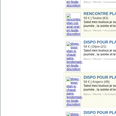
Bijoux / Montre
>
Accessoir
RENCONTRE PLA
50 € | Toulon (83)
Salut mes loulous je s
journée , la soirée et l
Bijoux / Montre
>
Accessoir
DISPO POUR PL
50 € | Dijon (21)
Salut mes loulous je s
journée , la soirée et l
Bijoux / Montre
>
Accessoir
DISPO POUR PL
50 € | Angers (49)
Salut mes loulous je s
journée , la soirée et l
Bijoux / Montre
>
Accessoir
DISPO POUR PL