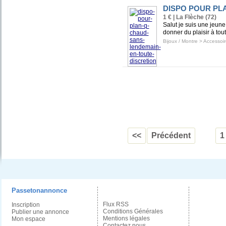
DISPO POUR PL
1 € | La Flèche (72)
Salut je suis une jeune
donner du plaisir à to
Bijoux / Montre
>
Accessoir
<<
Précédent
1
Passetonannonce
Flux RSS
Inscription
Conditions Générales
Publier une annonce
Mentions légales
Mon espace
Contactez nous