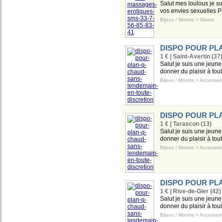
Salut mes loulous je sui
vos envies sexuelles P
Bijoux / Montre
>
Divers
DISPO POUR PL
1 € | Saint-Avertin (37
Salut je suis une jeune
donner du plaisir à to
Bijoux / Montre
>
Accessoir
DISPO POUR PL
1 € | Tarascon (13)
Salut je suis une jeune
donner du plaisir à to
Bijoux / Montre
>
Accessoir
DISPO POUR PL
1 € | Rive-de-Gier (42)
Salut je suis une jeune
donner du plaisir à to
Bijoux / Montre
>
Accessoir