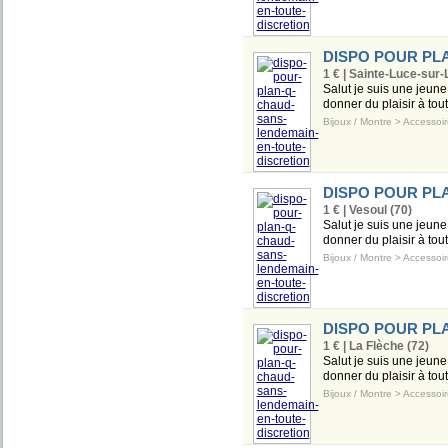
DISPO POUR PL
1 € | Sainte-Luce-sur-
Salut je suis une jeune
donner du plaisir à to
Bijoux / Montre
>
Accessoir
DISPO POUR PL
1 € | Vesoul (70)
Salut je suis une jeune
donner du plaisir à to
Bijoux / Montre
>
Accessoir
DISPO POUR PL
1 € | La Flèche (72)
Salut je suis une jeune
donner du plaisir à to
Bijoux / Montre
>
Accessoir