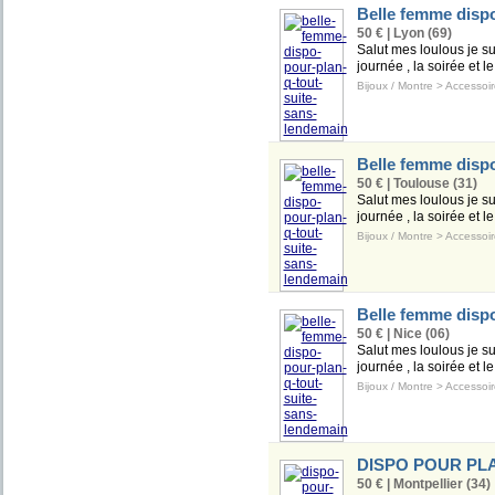
Belle femme dispo
50 € | Lyon (69)
Salut mes loulous je s
journée , la soirée et l
Bijoux / Montre
>
Accessoir
Belle femme dispo
50 € | Toulouse (31)
Salut mes loulous je s
journée , la soirée et l
Bijoux / Montre
>
Accessoir
Belle femme dispo
50 € | Nice (06)
Salut mes loulous je s
journée , la soirée et l
Bijoux / Montre
>
Accessoir
DISPO POUR PL
50 € | Montpellier (34)