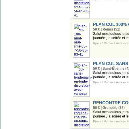
PLAN CUL 100% A
50 € | Reims (51)
Salut mes loulous je s
journée , la soirée et l
Bijoux / Montre
>
Accessoir
PLAN CUL SANS
50 € | Saint-Étienne (4
Salut mes loulous je s
journée , la soirée et l
Bijoux / Montre
>
Accessoir
RENCONTRE COQ
50 € | Grenoble (38)
Salut mes loulous je s
journée , la soirée et l
Bijoux / Montre
>
Accessoir