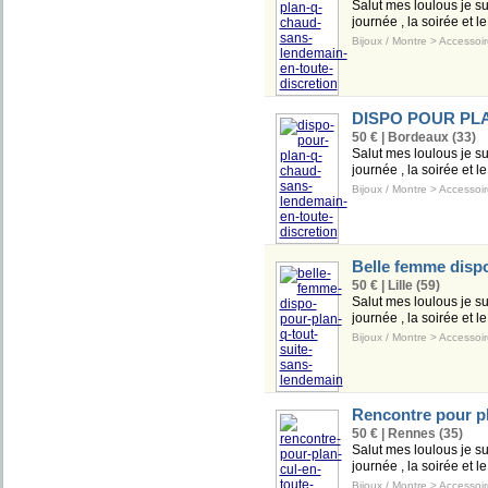
Salut mes loulous je s
journée , la soirée et l
Bijoux / Montre
>
Accessoir
DISPO POUR PL
50 € | Bordeaux (33)
Salut mes loulous je s
journée , la soirée et l
Bijoux / Montre
>
Accessoir
Belle femme dispo
50 € | Lille (59)
Salut mes loulous je s
journée , la soirée et l
Bijoux / Montre
>
Accessoir
Rencontre pour pl
50 € | Rennes (35)
Salut mes loulous je s
journée , la soirée et l
Bijoux / Montre
>
Accessoir