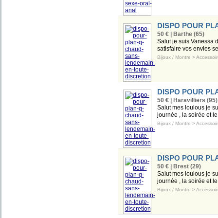
DISPO POUR PL
50 € | Barthe (65)
Salut je suis Vanessa d
satisfaire vos envies se
Bijoux / Montre
>
Accessoir
DISPO POUR PL
50 € | Haravilliers (95)
Salut mes loulous je s
journée , la soirée et l
Bijoux / Montre
>
Accessoir
DISPO POUR PL
50 € | Brest (29)
Salut mes loulous je s
journée , la soirée et l
Bijoux / Montre
>
Accessoir