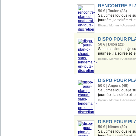
RENCONTRE PLA
50 € | Toulon (83)
Salut mes loulous je s
journée , la soirée et l
Bijoux / Montre
>
Accessoir
DISPO POUR PL
50 € | Dijon (21)
Salut mes loulous je s
journée , la soirée et l
Bijoux / Montre
>
Accessoir
DISPO POUR PL
50 € | Angers (49)
Salut mes loulous je s
journée , la soirée et l
Bijoux / Montre
>
Accessoir
DISPO POUR PL
50 € | Nîmes (30)
Salut mes loulous je s