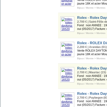
Vente ROLEX DAYTONA Or
jaune 18K et acier Mou
Bijoux / Montre
>
Montres
Rolex - Rolex Day
2.700 € | Saint-Félix-d
Fond : noir ANNEE : 199
oui (05/2017) Facture:
Bijoux / Montre
>
Montres
Rolex - ROLEX D
2.200 € | Arandas (01)
Vente ROLEX DAYTONA Or
jaune 18K et acier Mou
Bijoux / Montre
>
Montres
Rolex - Rolex Day
2.700 € | Mauriac (15)
Fond : noir ANNEE : 199
oui (05/2017) Facture:
Bijoux / Montre
>
Montres
Rolex - Rolex Day
2.700 € | Puybegon (8
Fond : noir ANNEE : 199
oui (05/2017) Facture: