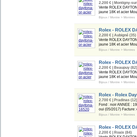
2.200 € | Montigny-sur
Vente ROLEX DAYTONA Or
jaune 18K et acier Mou
Bijoux / Montre
>
Montres
Rolex - ROLEX D
2.200 € | Aubigné (35)
Vente ROLEX DAYTONA Or
jaune 18K et acier Mou
Bijoux / Montre
>
Montres
Rolex - ROLEX D
2.200 € | Beaupuy (82
Vente ROLEX DAYTONA Or
jaune 18K et acier Mou
Bijoux / Montre
>
Montres
Rolex - Rolex Day
2.700 € | Pradinas (12
Fond : noir ANNEE : 199
oui (05/2017) Facture:
Bijoux / Montre
>
Montres
Rolex - ROLEX D
2.200 € | Roaix (84)