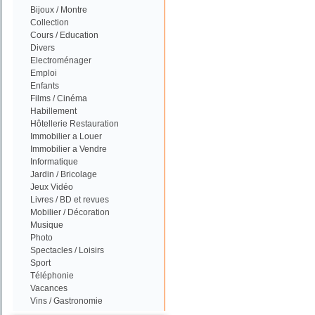
Bijoux / Montre
Collection
Cours / Education
Divers
Electroménager
Emploi
Enfants
Films / Cinéma
Habillement
Hôtellerie Restauration
Immobilier a Louer
Immobilier a Vendre
Informatique
Jardin / Bricolage
Jeux Vidéo
Livres / BD et revues
Mobilier / Décoration
Musique
Photo
Spectacles / Loisirs
Sport
Téléphonie
Vacances
Vins / Gastronomie