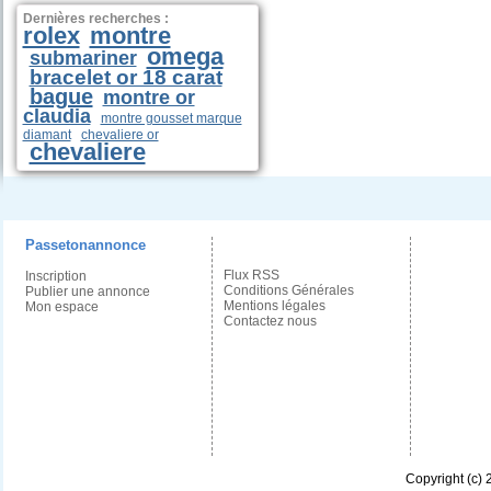
Dernières recherches :
rolex
montre
omega
submariner
bracelet or 18 carat
bague
montre or
claudia
montre gousset marque
diamant
chevaliere or
chevaliere
Passetonannonce
Flux RSS
Inscription
Conditions Générales
Publier une annonce
Mentions légales
Mon espace
Contactez nous
Copyright (c)