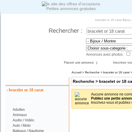
Petites annonces gratuites
bracelet or 18 carat Bijou
Rechercher :
Annonces avec photos :
Passer une annonce
Inscrivez-vo
|
Accueil
>
Recherche
> bracelet or 18 carat >
Votre Recherche :
Recherche
> bracelet or 18 ca
bracelet or 18 carat
-
Aucune annonce ne corres
Publiez une petite annon
Catégories
Inscrivez-vous et publiez
Adultes
Animaux
Audio / Vidéo
Auto / Moto
Bateaux / Nautisme