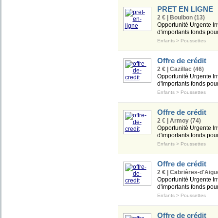
PRET EN LIGNE
2 € | Boulbon (13)
Opportunitè Urgente In
d'importants fonds pour
Enfants
>
Poussettes
Offre de crédit
2 € | Cazillac (46)
Opportunitè Urgente In
d'importants fonds pour
Enfants
>
Poussettes
Offre de crédit
2 € | Armoy (74)
Opportunitè Urgente In
d'importants fonds pour
Enfants
>
Poussettes
Offre de crédit
2 € | Cabrières-d'Aigu
Opportunitè Urgente In
d'importants fonds pour
Enfants
>
Poussettes
Offre de crédit