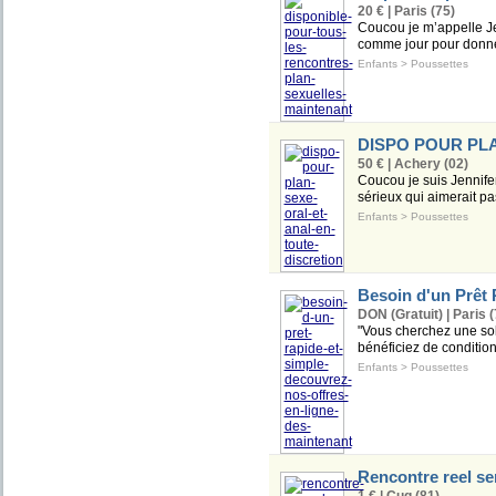
20 € | Paris (75)
Coucou je m’appelle Jen
comme jour pour donner
Enfants
>
Poussettes
DISPO POUR PL
50 € | Achery (02)
Coucou je suis Jennife
sérieux qui aimerait pa
Enfants
>
Poussettes
Besoin d'un Prêt 
DON (Gratuit) | Paris (
"Vous cherchez une solu
bénéficiez de condition
Enfants
>
Poussettes
Rencontre reel se