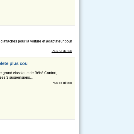
 d'attaches pour la voiture et adaptateur pour
Plus de détails
lete plus cou
e grand classique de Bébé Confort,
ses 3 suspensions...
Plus de détails