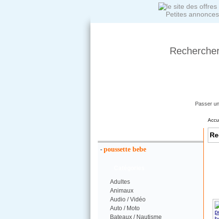
Petites annonces
Rechercher
Passer u
Accu
Votre Recherche :
Re
poussette bebe
-
Catégories
Adultes
Animaux
Audio / Vidéo
Auto / Moto
Bateaux / Nautisme