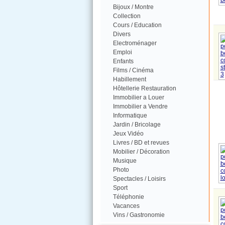
Bijoux / Montre
Collection
Cours / Education
Divers
Electroménager
Emploi
Enfants
Films / Cinéma
Habillement
Hôtellerie Restauration
Immobilier a Louer
Immobilier a Vendre
Informatique
Jardin / Bricolage
Jeux Vidéo
Livres / BD et revues
Mobilier / Décoration
Musique
Photo
Spectacles / Loisirs
Sport
Téléphonie
Vacances
Vins / Gastronomie