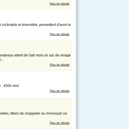
Plus de détails
nclinable et réversible, permettent d'avoir le
Plus de détails
amdeaux allent de 0a6 mois un sac de voiage
...
Plus de détails
e : 450€ mini
Plus de détails
elles. Merci de m'appeler ou m'envoyer un
Plus de détails