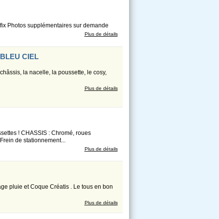
sofix Photos supplémentaires sur demande
Plus de détails
BLEU CIEL
âssis, la nacelle, la poussette, le cosy,
Plus de détails
tes ! CHASSIS : Chromé, roues
Frein de stationnement...
Plus de détails
ge pluie et Coque Créatis . Le tous en bon
Plus de détails