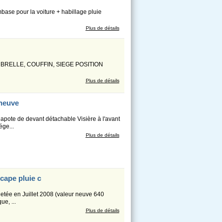
base pour la voiture + habillage pluie
Plus de détails
RELLE, COUFFIN, SIEGE POSITION
Plus de détails
neuve
apote de devant détachable Visière à l'avant
ége...
Plus de détails
cape pluie c
etée en Juillet 2008 (valeur neuve 640
ue, ...
Plus de détails