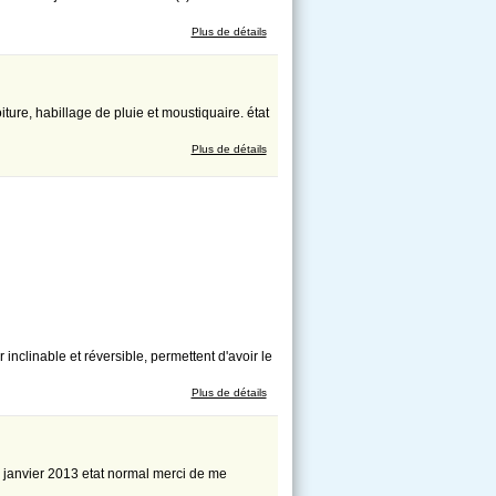
Plus de détails
iture, habillage de pluie et moustiquaire. état
Plus de détails
nclinable et réversible, permettent d'avoir le
Plus de détails
te janvier 2013 etat normal merci de me