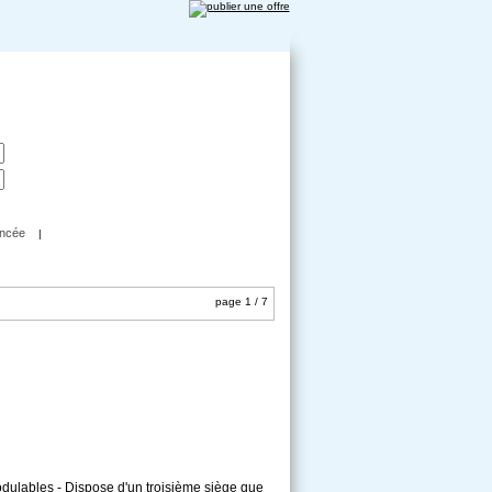
ncée
|
page 1 / 7
modulables - Dispose d'un troisième siège que