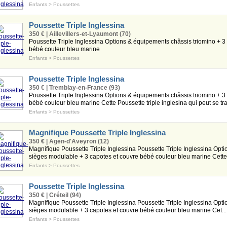
Enfants
>
Poussettes
Poussette Triple Inglessina
350 € | Aillevillers-et-Lyaumont (70)
Poussette Triple Inglessina Options & équipements châssis triomino + 3
bébé couleur bleu marine
Enfants
>
Poussettes
Poussette Triple Inglessina
350 € | Tremblay-en-France (93)
Poussette Triple Inglessina Options & équipements châssis triomino + 3
bébé couleur bleu marine Cette Poussette triple inglesina qui peut se tra
Enfants
>
Poussettes
Magnifique Poussette Triple Inglessina
350 € | Agen-d'Aveyron (12)
Magnifique Poussette Triple Inglessina Poussette Triple Inglessina Opt
sièges modulable + 3 capotes et couvre bébé couleur bleu marine Cette.
Enfants
>
Poussettes
Poussette Triple Inglessina
350 € | Créteil (94)
Magnifique Poussette Triple Inglessina Poussette Triple Inglessina Opt
sièges modulable + 3 capotes et couvre bébé couleur bleu marine Cet...
Enfants
>
Poussettes