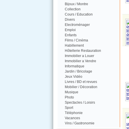
Bijoux / Montre
Collection
Cours / Education
Divers
Electroménager
Emploi
Enfants
Films / Cinéma
Habillement
Hôtellerie Restauration
Immobilier a Louer
Immobilier a Vendre
Informatique
Jardin / Bricolage
Jeux Vidéo
Livres / BD et revues
Mobilier / Décoration
Musique
Photo
Spectacles / Loisirs
Sport
Téléphonie
Vacances
Vins / Gastronomie