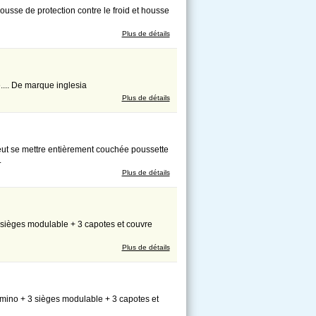
usse de protection contre le froid et housse
Plus de détails
.... De marque inglesia
Plus de détails
peut se mettre entièrement couchée poussette
.
Plus de détails
 sièges modulable + 3 capotes et couvre
Plus de détails
omino + 3 sièges modulable + 3 capotes et