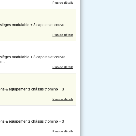
Plus de détails
 sièges modulable + 3 capotes et couvre
Plus de détails
 sièges modulable + 3 capotes et couvre
n...
Plus de détails
ions & équipements châssis triomino + 3
..
Plus de détails
ions & équipements châssis triomino + 3
Plus de détails