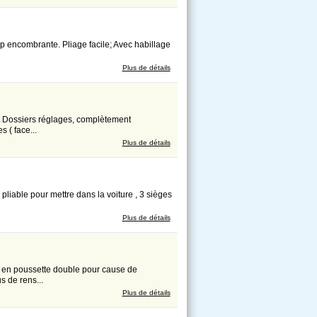
op encombrante. Pliage facile; Avec habillage
Plus de détails
at Dossiers réglages, complètement
 ( face...
Plus de détails
pliable pour mettre dans la voiture , 3 sièges
Plus de détails
er en poussette double pour cause de
s de rens...
Plus de détails