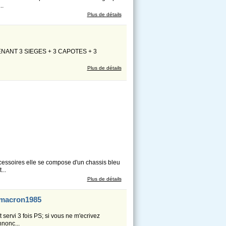
..
Plus de détails
NANT 3 SIEGES + 3 CAPOTES + 3
Plus de détails
ccessoires elle se compose d'un chassis bleu
...
Plus de détails
nemacron1985
 servi 3 fois PS; si vous ne m'ecrivez
nnonc...