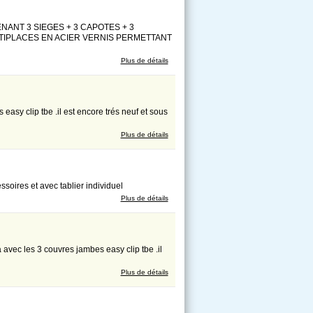
NANT 3 SIEGES + 3 CAPOTES + 3
LTIPLACES EN ACIER VERNIS PERMETTANT
Plus de détails
easy clip tbe .il est encore trés neuf et sous
Plus de détails
soires et avec tablier individuel
Plus de détails
avec les 3 couvres jambes easy clip tbe .il
Plus de détails