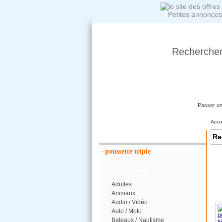
Petites annonces
Rechercher
Passer u
Accu
Votre Recherche :
Re
poussette triple
-
Catégories
Adultes
Animaux
Audio / Vidéo
Auto / Moto
Bateaux / Nautisme