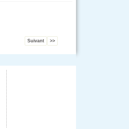
Suivant
>>