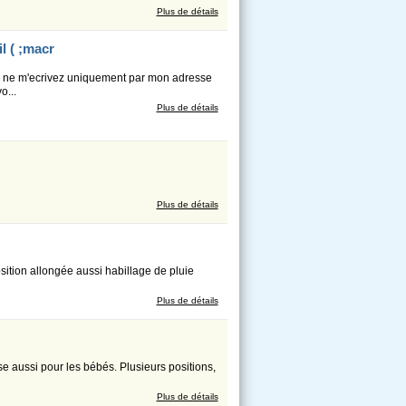
Plus de détails
l ( ;macr
us ne m'ecrivez uniquement par mon adresse
o...
Plus de détails
Plus de détails
sition allongée aussi habillage de pluie
Plus de détails
se aussi pour les bébés. Plusieurs positions,
Plus de détails