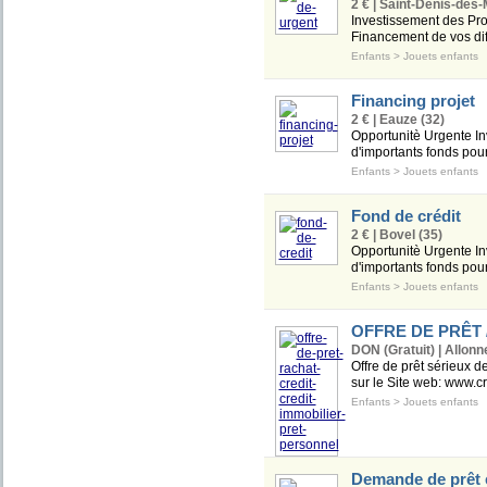
2 € | Saint-Denis-des-
Investissement des Pro
Financement de vos diff
Enfants
>
Jouets enfants
Financing projet
2 € | Eauze (32)
Opportunitè Urgente In
d'importants fonds pour
Enfants
>
Jouets enfants
Fond de crédit
2 € | Bovel (35)
Opportunitè Urgente In
d'importants fonds pour
Enfants
>
Jouets enfants
OFFRE DE PRÊT 
DON (Gratuit) | Allonn
Offre de prêt sérieux d
sur le Site web: www.cr
Enfants
>
Jouets enfants
Demande de prêt e