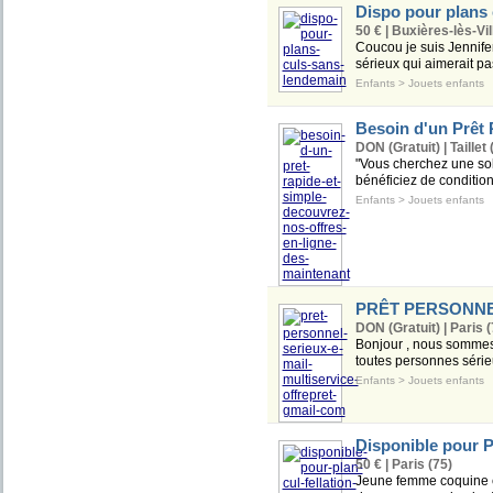
Dispo pour plans
50 € | Buxières-lès-Vil
Coucou je suis Jennife
sérieux qui aimerait pa
Enfants
>
Jouets enfants
Besoin d'un Prêt 
DON (Gratuit) | Taillet 
"Vous cherchez une solu
bénéficiez de condition
Enfants
>
Jouets enfants
PRÊT PERSONNEL 
DON (Gratuit) | Paris (
Bonjour , nous sommes 
toutes personnes série
Enfants
>
Jouets enfants
Disponible pour
50 € | Paris (75)
Jeune femme coquine et