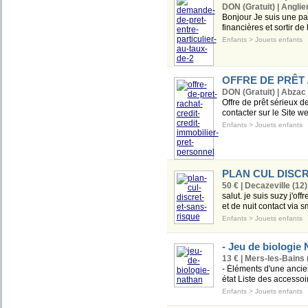
DON (Gratuit) | Anglie
Bonjour Je suis une part
financières et sortir d
Enfants
>
Jouets enfants
OFFRE DE PRÊT 
DON (Gratuit) | Abzac 
Offre de prêt sérieux d
contacter sur le Site w
Enfants
>
Jouets enfants
PLAN CUL DISCR
50 € | Decazeville (12)
salut. je suis suzy j'of
et de nuit contact via
Enfants
>
Jouets enfants
- Jeu de biologie
13 € | Mers-les-Bains 
- Éléments d'une ancie
état Liste des accessoi
Enfants
>
Jouets enfants