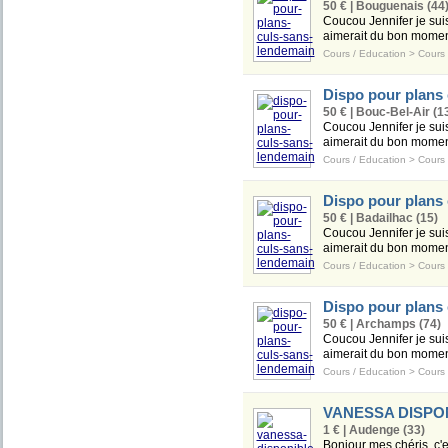
50 € | Bouguenais (44
Coucou Jennifer je sui
aimerait du bon moment 
Cours / Education
>
Cours 
Dispo pour plans
50 € | Bouc-Bel-Air (1
Coucou Jennifer je sui
aimerait du bon moment 
Cours / Education
>
Cours 
Dispo pour plans
50 € | Badailhac (15)
Coucou Jennifer je sui
aimerait du bon moment 
Cours / Education
>
Cours 
Dispo pour plans
50 € | Archamps (74)
Coucou Jennifer je sui
aimerait du bon moment 
Cours / Education
>
Cours 
VANESSA DISPO
1 € | Audenge (33)
Bonjour mes chéris, c'