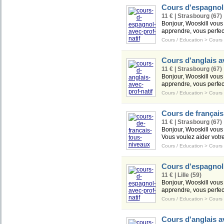
Cours d'espagnol 
11 € | Strasbourg (67)
Bonjour, Wooskill vous 
apprendre, vous perfect
Cours / Education
>
Cours
Cours d'anglais av
11 € | Strasbourg (67)
Bonjour, Wooskill vous 
apprendre, vous perfect
Cours / Education
>
Cours
Cours de français,
11 € | Strasbourg (67)
Bonjour, Wooskill vous 
Vous voulez aider votre
Cours / Education
>
Cours
Cours d'espagnol 
11 € | Lille (59)
Bonjour, Wooskill vous 
apprendre, vous perfect
Cours / Education
>
Cours
Cours d'anglais av