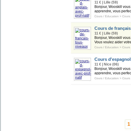
11 € | Lille (59)
Bonjour, Wooskill vous 
apprendre, vous perfect
Cours / Education
>
Cours
Cours de français,
11 € | Lille (59)
Bonjour, Wooskill vous 
Vous voulez aider votre
Cours / Education
>
Cours
Cours d'espagnol 
11 € | Nice (06)
Bonjour, Wooskill vous 
apprendre, vous perfect
Cours / Education
>
Cours
1