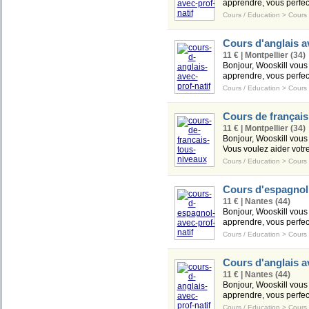
apprendre, vous perfect
Cours / Education
>
Cours
Cours d'anglais av
11 € | Montpellier (34)
Bonjour, Wooskill vous 
apprendre, vous perfect
Cours / Education
>
Cours
Cours de français,
11 € | Montpellier (34)
Bonjour, Wooskill vous 
Vous voulez aider votre
Cours / Education
>
Cours
Cours d'espagnol 
11 € | Nantes (44)
Bonjour, Wooskill vous 
apprendre, vous perfect
Cours / Education
>
Cours
Cours d'anglais av
11 € | Nantes (44)
Bonjour, Wooskill vous 
apprendre, vous perfect
Cours / Education
>
Cours