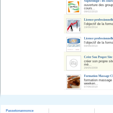
Sophrologie : les cours
ouverture des grou
cours...
09/02/2010
Licence professionnel
l’objectif de la for
19/06/2014
Licence professionnel
l’objectif de la for
04/06/2014
Créer Son Propre Sit
créer son propre si
mè...
29/05/2009
Formation Massage Ch
formation massage t
weeken...
07/06/2010
Passetonannonce