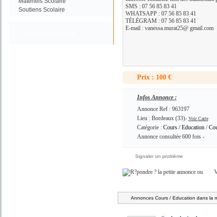
Materiels Scolaire
SMS : 07 56 85 83 41
Soutiens Scolaire
WHATSAPP : 07 56 85 83 41
TÉLÉGRAM : 07 56 85 83 41
E-mail : vanessa.murat25@ gmail.com
Autres Catégories
Prix : 100 €
Infos Annonce :
Annonce Ref : 963197
Lieu : Bordeaux (33)-
Voir Carte
Catégorie :
Cours / Education
/
Cou
Annonce consultée 600 fois -
Signaler un problème
ou
V
Annonces Cours / Education dans la 