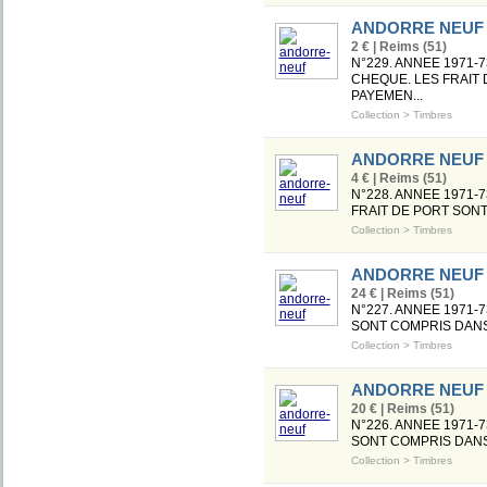
ANDORRE NEUF
2 € | Reims (51)
N°229. ANNEE 1971-
CHEQUE. LES FRAIT 
PAYEMEN...
Collection
>
Timbres
ANDORRE NEUF
4 € | Reims (51)
N°228. ANNEE 1971-
FRAIT DE PORT SONT
Collection
>
Timbres
ANDORRE NEUF
24 € | Reims (51)
N°227. ANNEE 1971-
SONT COMPRIS DANS 
Collection
>
Timbres
ANDORRE NEUF
20 € | Reims (51)
N°226. ANNEE 1971-
SONT COMPRIS DANS 
Collection
>
Timbres