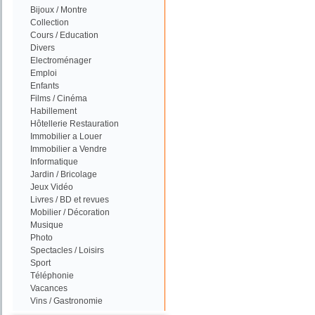
Bijoux / Montre
Collection
Cours / Education
Divers
Electroménager
Emploi
Enfants
Films / Cinéma
Habillement
Hôtellerie Restauration
Immobilier a Louer
Immobilier a Vendre
Informatique
Jardin / Bricolage
Jeux Vidéo
Livres / BD et revues
Mobilier / Décoration
Musique
Photo
Spectacles / Loisirs
Sport
Téléphonie
Vacances
Vins / Gastronomie