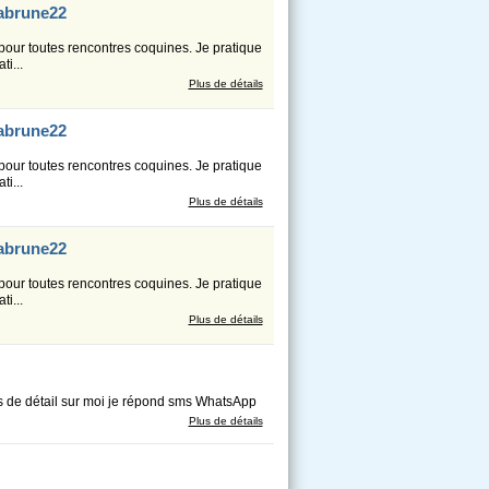
labrune22
pour toutes rencontres coquines. Je pratique
i...
Plus de détails
labrune22
pour toutes rencontres coquines. Je pratique
i...
Plus de détails
labrune22
pour toutes rencontres coquines. Je pratique
i...
Plus de détails
us de détail sur moi je répond sms WhatsApp
Plus de détails