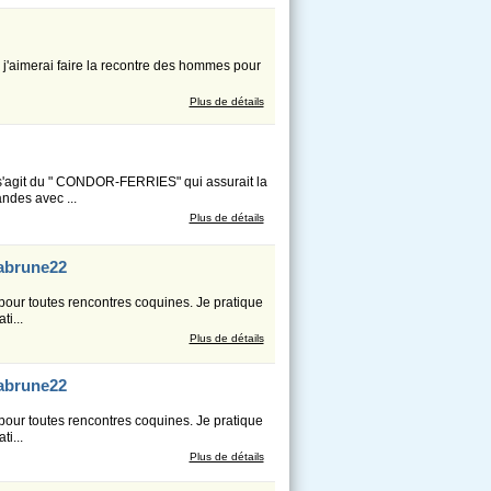
r. j'aimerai faire la recontre des hommes pour
Plus de détails
s'agit du " CONDOR-FERRIES" qui assurait la
des avec ...
Plus de détails
labrune22
pour toutes rencontres coquines. Je pratique
i...
Plus de détails
labrune22
pour toutes rencontres coquines. Je pratique
i...
Plus de détails