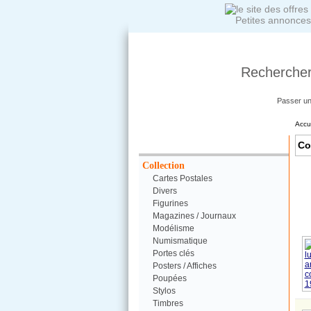
Petites annonces
Rechercher
Passer u
Accu
Votre Recherche :
Co
Collection
Cartes Postales
Divers
Figurines
Magazines / Journaux
Modélisme
Numismatique
Portes clés
Posters / Affiches
Poupées
Stylos
Timbres