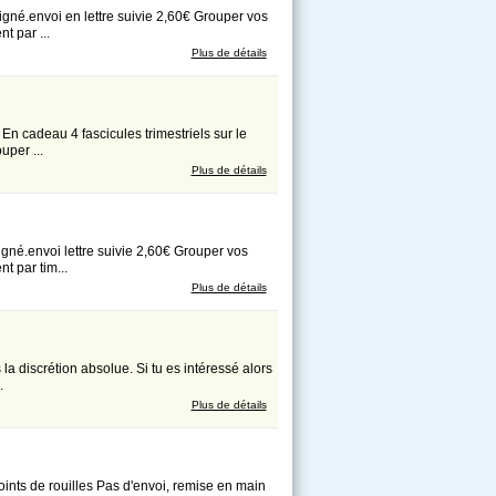
envoi en lettre suivie 2,60€ Grouper vos
t par ...
Plus de détails
deau 4 fascicules trimestriels sur le
uper ...
Plus de détails
envoi lettre suivie 2,60€ Grouper vos
t par tim...
Plus de détails
la discrétion absolue. Si tu es intéressé alors
.
Plus de détails
nts de rouilles Pas d'envoi, remise en main