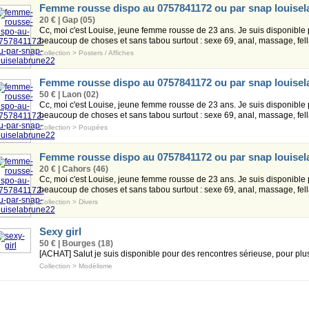
Femme rousse dispo au 0757841172 ou par snap louise
20 € | Gap (05)
Cc, moi c'est Louise, jeune femme rousse de 23 ans. Je suis disponible 
beaucoup de choses et sans tabou surtout : sexe 69, anal, massage, fellat
Collection
>
Posters / Affiches
Femme rousse dispo au 0757841172 ou par snap louise
50 € | Laon (02)
Cc, moi c'est Louise, jeune femme rousse de 23 ans. Je suis disponible 
beaucoup de choses et sans tabou surtout : sexe 69, anal, massage, fellat
Collection
>
Poupées
Femme rousse dispo au 0757841172 ou par snap louise
20 € | Cahors (46)
Cc, moi c'est Louise, jeune femme rousse de 23 ans. Je suis disponible 
beaucoup de choses et sans tabou surtout : sexe 69, anal, massage, fellat
Collection
>
Divers
Sexy girl
50 € | Bourges (18)
[ACHAT] Salut je suis disponible pour des rencontres sérieuse, pour pl
Collection
>
Modélisme