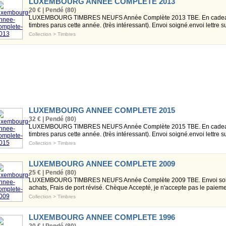
LUXEMBOURG ANNEE COMPLETE 2013
20 € | Pendé (80)
LUXEMBOURG TIMBRES NEUFS Année Complète 2013 TBE. En cadeau 4 fas
timbres parus cette année. (très intéressant). Envoi soigné.envoi lettre sui
Collection
>
Timbres
LUXEMBOURG ANNEE COMPLETE 2015
32 € | Pendé (80)
LUXEMBOURG TIMBRES NEUFS Année Complète 2015 TBE. En cadeau 4 fas
timbres parus cette année. (très intéressant). Envoi soigné.envoi lettre su
Collection
>
Timbres
LUXEMBOURG ANNEE COMPLETE 2009
25 € | Pendé (80)
LUXEMBOURG TIMBRES NEUFS Année Complète 2009 TBE. Envoi soigné.
achats, Frais de port révisé. Chèque Accepté, je n'accepte pas le paiement
Collection
>
Timbres
LUXEMBOURG ANNEE COMPLETE 1996