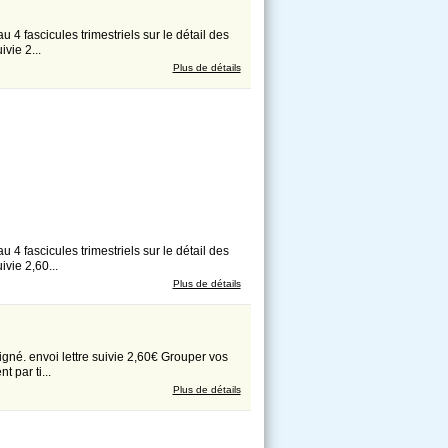
cicules trimestriels sur le détail des
vie 2...
Plus de détails
cicules trimestriels sur le détail des
ivie 2,60...
Plus de détails
 envoi lettre suivie 2,60€ Grouper vos
 par ti...
Plus de détails