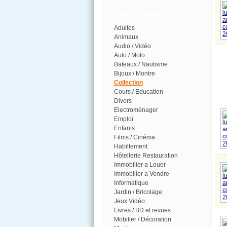
Autres Catégories
Adultes
Animaux
Audio / Vidéo
Auto / Moto
Bateaux / Nautisme
Bijoux / Montre
Collection
Cours / Education
Divers
Electroménager
Emploi
Enfants
Films / Cinéma
Habillement
Hôtellerie Restauration
Immobilier a Louer
Immobilier a Vendre
Informatique
Jardin / Bricolage
Jeux Vidéo
Livres / BD et revues
Mobilier / Décoration