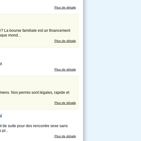
Plus de détails
é? La bourse familiale est un financement
nque mond...
Plus de détails
d
Plus de détails
mens. Nos permis sont légales, rapide et
Plus de détails
N
t de suite pour des rencontre sexe sans
pr...
Plus de détails