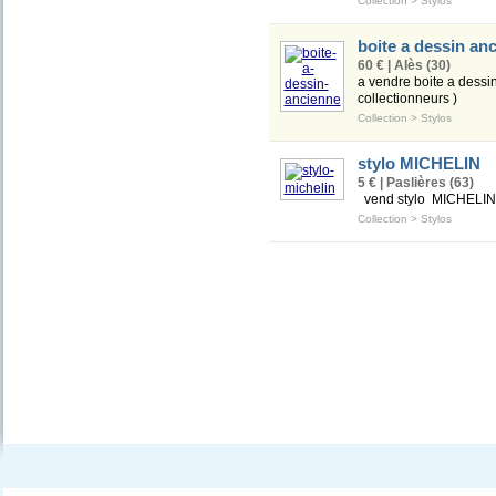
Collection
>
Stylos
boite a dessin an
60 € | Alès (30)
a vendre boite a dessin
collectionneurs )
Collection
>
Stylos
stylo MICHELIN
5 € | Paslières (63)
vend stylo MICHELIN 5
Collection
>
Stylos