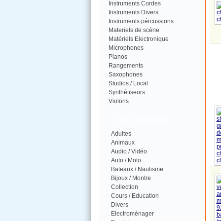
Instruments Cordes
Instruments Divers
Instruments pércussions
Materiels de scène
Matériels Electronique
Microphones
Pianos
Rangements
Saxophones
Studios / Local
Synthétiseurs
Violons
Autres Catégories
Adultes
Animaux
Audio / Vidéo
Auto / Moto
Bateaux / Nautisme
Bijoux / Montre
Collection
Cours / Education
Divers
Electroménager