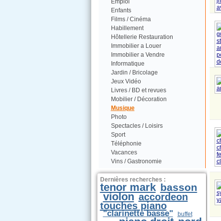
Emploi
Enfants
Films / Cinéma
Habillement
Hôtellerie Restauration
Immobilier a Louer
Immobilier a Vendre
Informatique
Jardin / Bricolage
Jeux Vidéo
Livres / BD et revues
Mobilier / Décoration
Musique
Photo
Spectacles / Loisirs
Sport
Téléphonie
Vacances
Vins / Gastronomie
Dernières recherches :
tenor mark
basson
violon
accordeon
touches piano
"clarinette basse"
buffet