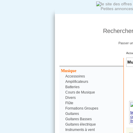
Petites annonces
Rechercher
Passer u
Accu
Votre Recherche :
Mu
Musique
Accessoires
Amplificateurs
Batteries
Cours de Musique
Divers
Flûte
Formations Groupes
Guitares
Guitares Basses
Guitares électrique
Instruments à vent