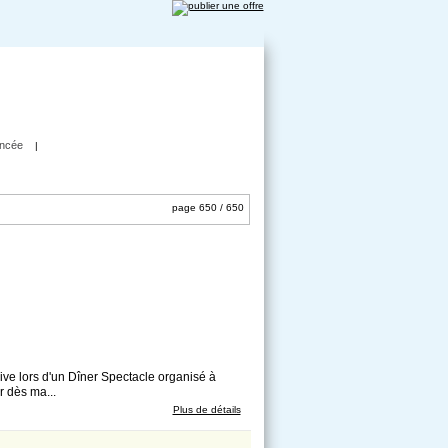
ncée
|
page 650 / 650
ve lors d'un Dîner Spectacle organisé à
r dès ma...
Plus de détails