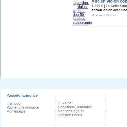
Ancien violon cop
1.200 € | La Celle-Sai
ancien violon avec un
Musique
>
Violons
Passetonannonce
Flux RSS
Inscription
Conditions Générales
Publier une annonce
Mentions légales
Mon espace
Contactez nous