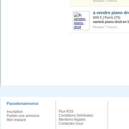
Musique
>
Pianos
a vendre piano dr
600 € | Paris (75)
samick piano-droit en 
Musique
>
Pianos
Passetonannonce
Flux RSS
Inscription
Conditions Générales
Publier une annonce
Mentions légales
Mon espace
Contactez nous