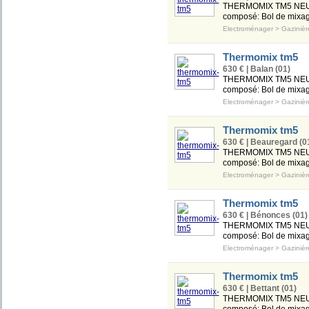
THERMOMIX TM5 NEUF 
composé: Bol de mixag
Electroménager
>
Gazinièr
Thermomix tm5
630 € | Balan (01)
THERMOMIX TM5 NEUF 
composé: Bol de mixag
Electroménager
>
Gazinièr
Thermomix tm5
630 € | Beauregard (0
THERMOMIX TM5 NEUF 
composé: Bol de mixag
Electroménager
>
Gazinièr
Thermomix tm5
630 € | Bénonces (01)
THERMOMIX TM5 NEUF 
composé: Bol de mixag
Electroménager
>
Gazinièr
Thermomix tm5
630 € | Bettant (01)
THERMOMIX TM5 NEUF 