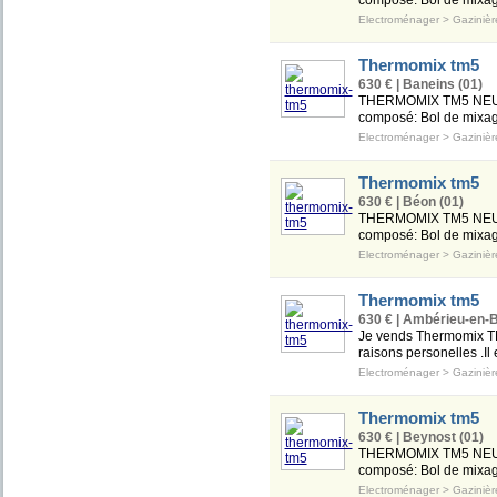
composé: Bol de mixag
Electroménager
>
Gazinièr
Thermomix tm5
630 € | Baneins (01)
THERMOMIX TM5 NEUF 
composé: Bol de mixag
Electroménager
>
Gazinièr
Thermomix tm5
630 € | Béon (01)
THERMOMIX TM5 NEUF 
composé: Bol de mixag
Electroménager
>
Gazinièr
Thermomix tm5
630 € | Ambérieu-en-
Je vends Thermomix TM5
raisons personelles .Il
Electroménager
>
Gazinièr
Thermomix tm5
630 € | Beynost (01)
THERMOMIX TM5 NEUF 
composé: Bol de mixag
Electroménager
>
Gazinièr