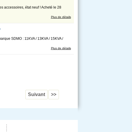
accessoires, état neuf ! Acheté le 28
Plus de détails
O
ue SDMO : 11KVA / 13KVA / 15KVA /
Plus de détails
Suivant
>>