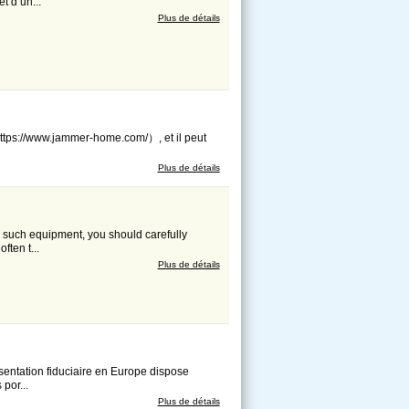
t d’un...
Plus de détails
（https://www.jammer-home.com/）, et il peut
Plus de détails
g such equipment, you should carefully
ften t...
Plus de détails
entation fiduciaire en Europe dispose
por...
Plus de détails