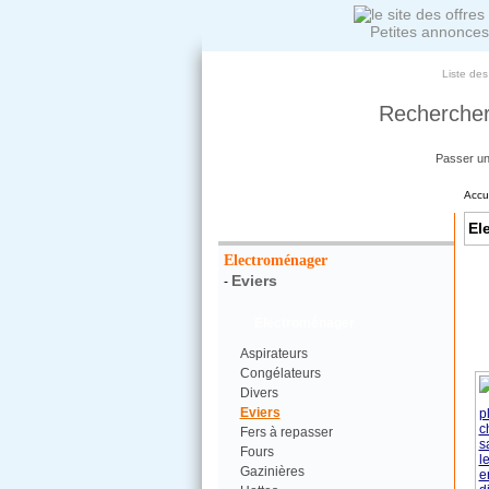
Petites annonces
Liste des
Rechercher
Passer u
Accu
Votre Recherche :
El
Electroménager
Eviers
-
Electroménager
Aspirateurs
Congélateurs
Divers
Eviers
Fers à repasser
Fours
Gazinières