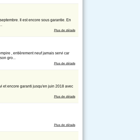
 septembre. Il est encore sous garantie. En
..
Plus de détails
mpire , entièrement neuf jamais servi car
on gro...
Plus de détails
i et encore garanti jusqu'en juin 2018 avec
Plus de détails
Plus de détails