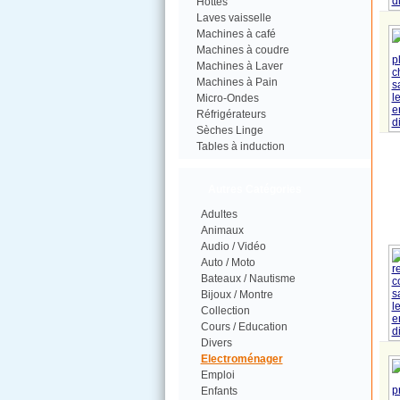
Hottes
Laves vaisselle
Machines à café
Machines à coudre
Machines à Laver
Machines à Pain
Micro-Ondes
Réfrigérateurs
Sèches Linge
Tables à induction
Autres Catégories
Adultes
Animaux
Audio / Vidéo
Auto / Moto
Bateaux / Nautisme
Bijoux / Montre
Collection
Cours / Education
Divers
Electroménager
Emploi
Enfants