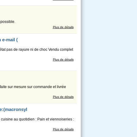
 possible.
Plus de détails
e-mail (
 état pas de rayure ni de choc Vendu complet
Plus de détails
 faite sur mesure sur commande et livrée
Plus de détails
e:(macronsyl
isine au quotidien : Pain et viennoiseries :
Plus de détails