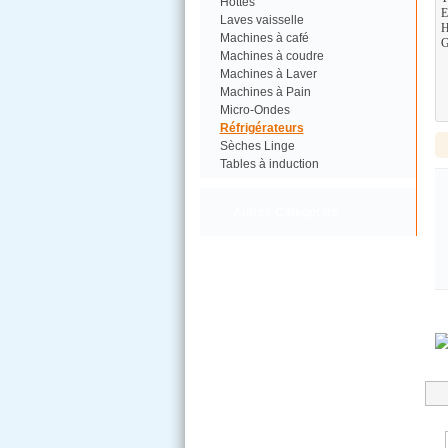
Hottes
E
Laves vaisselle
H
Machines à café
G
Machines à coudre
Machines à Laver
Machines à Pain
Micro-Ondes
Réfrigérateurs
Sèches Linge
Tables à induction
Autres Catégories