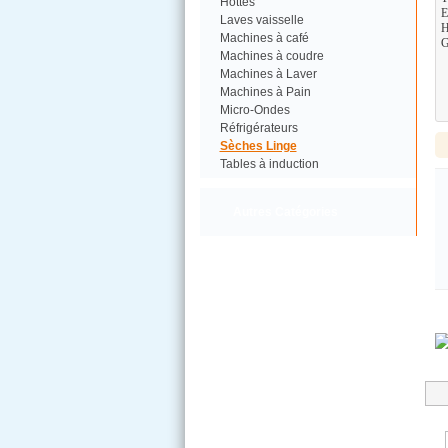
Hottes
E
Laves vaisselle
H
Machines à café
G
Machines à coudre
Machines à Laver
Machines à Pain
Micro-Ondes
Réfrigérateurs
Sèches Linge
Tables à induction
Autres Catégories