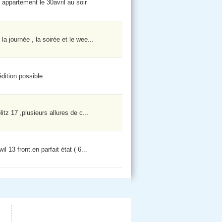
appartement le 30avril au soir
la journée , la soirée et le wee...
dition possible.
itz 17 ,plusieurs allures de c...
l 13 front.en parfait état ( 6...