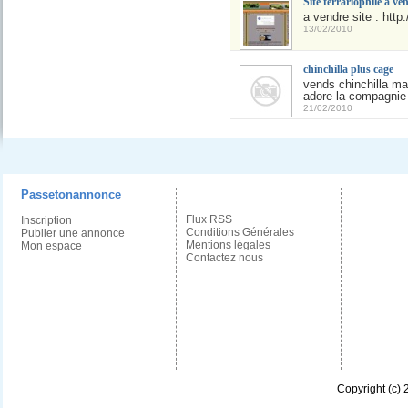
Site terrariophile a ve
a vendre site : http
13/02/2010
chinchilla plus cage
vends chinchilla ma
adore la compagnie
21/02/2010
Passetonannonce
Flux RSS
Inscription
Conditions Générales
Publier une annonce
Mentions légales
Mon espace
Contactez nous
Copyright (c)