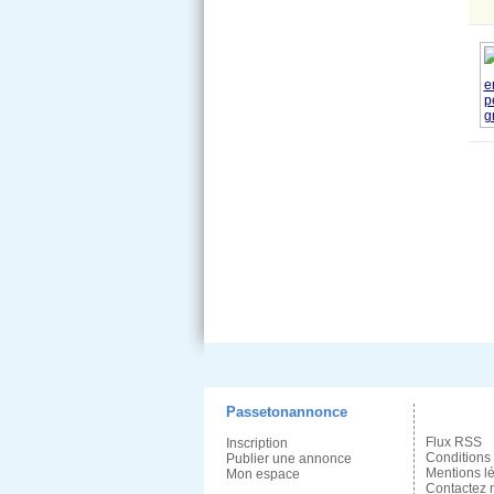
Passetonannonce
Flux RSS
Inscription
Conditions
Publier une annonce
Mentions l
Mon espace
Contactez 