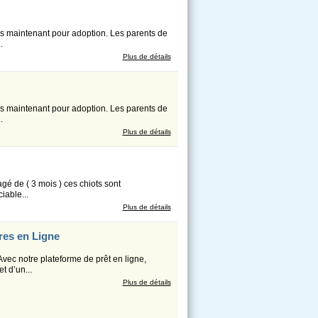
ès maintenant pour adoption. Les parents de
.
Plus de détails
ès maintenant pour adoption. Les parents de
.
Plus de détails
agé de ( 3 mois ) ces chiots sont
iable...
Plus de détails
res en Ligne
Avec notre plateforme de prêt en ligne,
t d’un...
Plus de détails