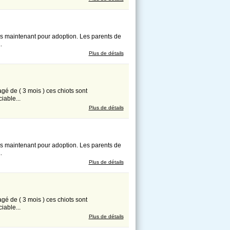
ès maintenant pour adoption. Les parents de
.
Plus de détails
agé de ( 3 mois ) ces chiots sont
iable...
Plus de détails
ès maintenant pour adoption. Les parents de
.
Plus de détails
agé de ( 3 mois ) ces chiots sont
iable...
Plus de détails