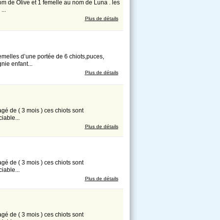
m de Olive et 1 femelle au nom de Luna . les
...
Plus de détails
emelles d’une portée de 6 chiots,puces,
ie enfant...
Plus de détails
agé de ( 3 mois ) ces chiots sont
iable...
Plus de détails
agé de ( 3 mois ) ces chiots sont
iable...
Plus de détails
agé de ( 3 mois ) ces chiots sont