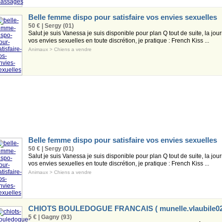
Belle femme dispo pour satisfaire vos envies sexuelles
50 € | Sergy (01)
Salut je suis Vanessa je suis disponible pour plan Q tout de suite, la jour
vos envies sexuelles en toute discrétion, je pratique : French Kiss ...
Animaux
>
Chiens a vendre
Belle femme dispo pour satisfaire vos envies sexuelles
50 € | Sergy (01)
Salut je suis Vanessa je suis disponible pour plan Q tout de suite, la jour
vos envies sexuelles en toute discrétion, je pratique : French Kiss ...
Animaux
>
Chiens a vendre
CHIOTS BOULEDOGUE FRANCAIS (
munelle.vlaubile
5 € | Gagny (93)