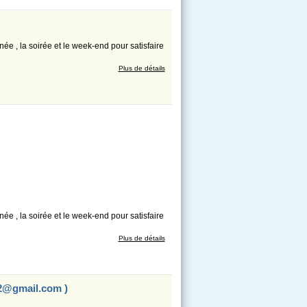
née , la soirée et le week-end pour satisfaire
Plus de détails
née , la soirée et le week-end pour satisfaire
Plus de détails
02@gmail.com
)