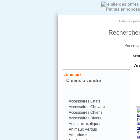
Petites annonces
Liste des peti
Rechercher
Passer u
Accu
Votre Recherche :
An
Animaux
Chiens a vendre
-
Animaux
Accessoires Chats
Accessoires Chevaux
Accessoires Chiens
Accessoires Divers
Animaux exotiques
Animaux Perdus
Aquariums