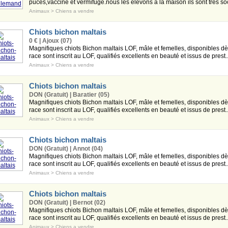
pucés,vacciné et vermifugé.nous les élévons a la maison ils sont tres soc
Animaux
>
Chiens a vendre
Chiots bichon maltais
0 € | Ajoux (07)
Magnifiques chiots Bichon maltais LOF, mâle et femelles, disponibles d
race sont inscrit au LOF, qualifiés excellents en beauté et issus de prest..
Animaux
>
Chiens a vendre
Chiots bichon maltais
DON (Gratuit) | Baratier (05)
Magnifiques chiots Bichon maltais LOF, mâle et femelles, disponibles d
race sont inscrit au LOF, qualifiés excellents en beauté et issus de prest..
Animaux
>
Chiens a vendre
Chiots bichon maltais
DON (Gratuit) | Annot (04)
Magnifiques chiots Bichon maltais LOF, mâle et femelles, disponibles d
race sont inscrit au LOF, qualifiés excellents en beauté et issus de prest..
Animaux
>
Chiens a vendre
Chiots bichon maltais
DON (Gratuit) | Bernot (02)
Magnifiques chiots Bichon maltais LOF, mâle et femelles, disponibles d
race sont inscrit au LOF, qualifiés excellents en beauté et issus de prest..
Animaux
>
Chiens a vendre