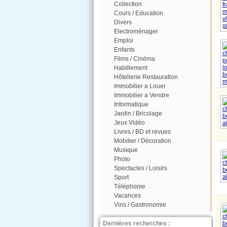
Collection
Cours / Education
Divers
Electroménager
Emploi
Enfants
Films / Cinéma
Habillement
Hôtellerie Restauration
Immobilier a Louer
Immobilier a Vendre
Informatique
Jardin / Bricolage
Jeux Vidéo
Livres / BD et revues
Mobilier / Décoration
Musique
Photo
Spectacles / Loisirs
Sport
Téléphonie
Vacances
Vins / Gastronomie
Dernières recherches :