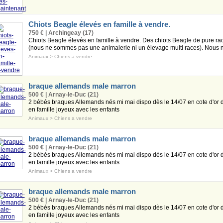
Chiots Beagle élevés en famille à vendre.
750 € | Archingeay (17)
Chiots Beagle élevés en famille à vendre. Des chiots Beagle de pure race
(nous ne sommes pas une animalerie ni un élevage multi races). Nous n'
Animaux
>
Chiens a vendre
braque allemands male marron
500 € | Arnay-le-Duc (21)
2 bébés braques Allemands nés mi mai dispo dès le 14/07 en cote d'or d
en famille joyeux avec les enfants
Animaux
>
Chiens a vendre
braque allemands male marron
500 € | Arnay-le-Duc (21)
2 bébés braques Allemands nés mi mai dispo dès le 14/07 en cote d'or d
en famille joyeux avec les enfants
Animaux
>
Chiens a vendre
braque allemands male marron
500 € | Arnay-le-Duc (21)
2 bébés braques Allemands nés mi mai dispo dès le 14/07 en cote d'or d
en famille joyeux avec les enfants