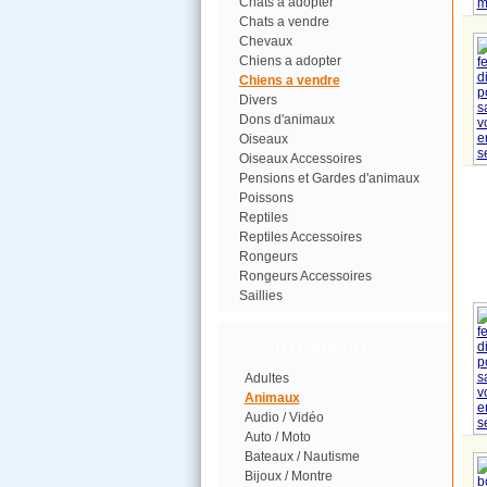
Chats a adopter
Chats a vendre
Chevaux
Chiens a adopter
Chiens a vendre
Divers
Dons d'animaux
Oiseaux
Oiseaux Accessoires
Pensions et Gardes d'animaux
Poissons
Reptiles
Reptiles Accessoires
Rongeurs
Rongeurs Accessoires
Saillies
Autres Catégories
Adultes
Animaux
Audio / Vidéo
Auto / Moto
Bateaux / Nautisme
Bijoux / Montre