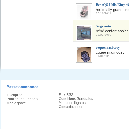
BebeQO Hello Kitty si
hello kitty grand pr
20/10/2011
Siége auto
bébé confort,assise 
22/02/2009
coque maxi cosy
coque maxi cosy m
01/08/2010
Passetonannonce
Flux RSS
Inscription
Conditions Générales
Publier une annonce
Mentions légales
Mon espace
Contactez nous