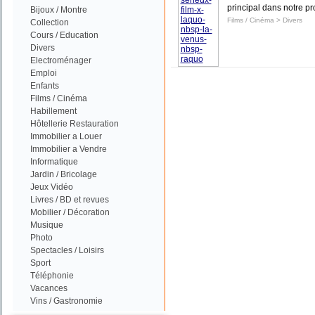
principal dans notre pr
Bijoux / Montre
Films / Cinéma
>
Divers
Collection
Cours / Education
Divers
Electroménager
Emploi
Enfants
Films / Cinéma
Habillement
Hôtellerie Restauration
Immobilier a Louer
Immobilier a Vendre
Informatique
Jardin / Bricolage
Jeux Vidéo
Livres / BD et revues
Mobilier / Décoration
Musique
Photo
Spectacles / Loisirs
Sport
Téléphonie
Vacances
Vins / Gastronomie