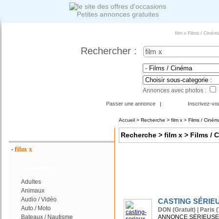
Petites annonces gratuites
film x Films / Ciné
Rechercher :
Annonces avec photos :
Passer une annonce
Inscrivez-vo
|
Accueil
>
Recherche
> film x > Films / Ciném
Votre Recherche :
Recherche
> film x > Films / 
film x
-
Catégories
Adultes
Animaux
Audio / Vidéo
CASTING SÉRIEUX
Auto / Moto
DON (Gratuit) | Paris (
Bateaux / Nautisme
ANNONCE SÉRIEUSE ! No