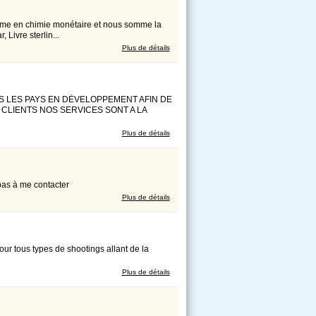
 en chimie monétaire et nous somme la
 Livre sterlin...
Plus de détails
S LES PAYS EN DÉVELOPPEMENT AFIN DE
LIENTS NOS SERVICES SONT A LA
Plus de détails
 pas à me contacter
Plus de détails
ur tous types de shootings allant de la
Plus de détails