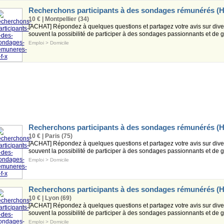
Recherchons participants à des sondages rémunérés (H
10 € | Montpellier (34)
[ACHAT] Répondez à quelques questions et partagez votre avis sur diver
souvent la possibilité de participer à des sondages passionnants et de ga
Emploi
>
Domicile
Recherchons participants à des sondages rémunérés (H
10 € | Paris (75)
[ACHAT] Répondez à quelques questions et partagez votre avis sur diver
souvent la possibilité de participer à des sondages passionnants et de ga
Emploi
>
Domicile
Recherchons participants à des sondages rémunérés (H
10 € | Lyon (69)
[ACHAT] Répondez à quelques questions et partagez votre avis sur diver
souvent la possibilité de participer à des sondages passionnants et de ga
Emploi
>
Domicile