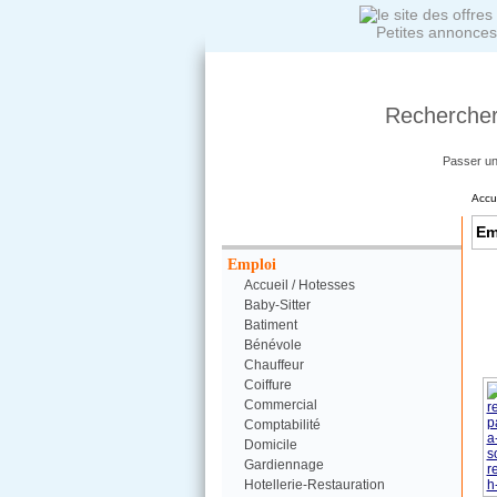
Petites annonces
Rechercher
Passer u
Accu
Votre Recherche :
Em
Emploi
Accueil / Hotesses
Baby-Sitter
Batiment
Bénévole
Chauffeur
Coiffure
Commercial
Comptabilité
Domicile
Gardiennage
Hotellerie-Restauration