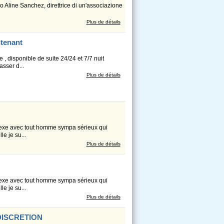
o Aline Sanchez, direttrice di un'associazione
Plus de détails
ntenant
, disponible de suite 24/24 et 7/7 nuit
sser d...
Plus de détails
 sexe avec tout homme sympa sérieux qui
e je su...
Plus de détails
 sexe avec tout homme sympa sérieux qui
e je su...
Plus de détails
DISCRETION