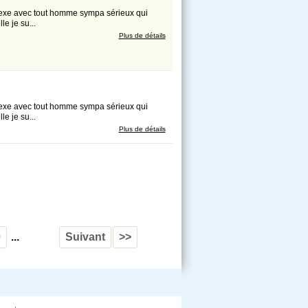
 sexe avec tout homme sympa sérieux qui
e je su...
Plus de détails
 sexe avec tout homme sympa sérieux qui
e je su...
Plus de détails
0
...
Suivant
>>