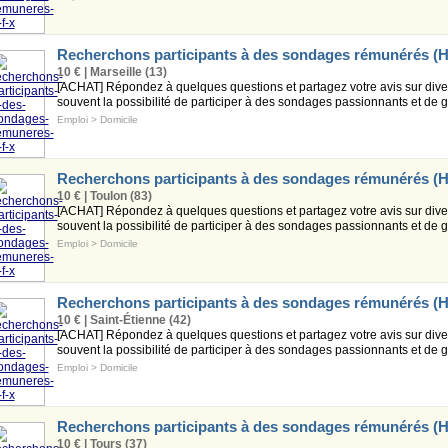
Recherchons participants à des sondages rémunérés (H
10 € | Marseille (13)
[ACHAT] Répondez à quelques questions et partagez votre avis sur diver
souvent la possibilité de participer à des sondages passionnants et de ga
Emploi
>
Domicile
Recherchons participants à des sondages rémunérés (H
10 € | Toulon (83)
[ACHAT] Répondez à quelques questions et partagez votre avis sur diver
souvent la possibilité de participer à des sondages passionnants et de ga
Emploi
>
Domicile
Recherchons participants à des sondages rémunérés (H
10 € | Saint-Étienne (42)
[ACHAT] Répondez à quelques questions et partagez votre avis sur diver
souvent la possibilité de participer à des sondages passionnants et de ga
Emploi
>
Domicile
Recherchons participants à des sondages rémunérés (H
10 € | Tours (37)