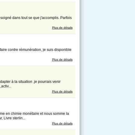
 soigné dans tout se que j'accomplis. Parfois
Plus de détails
faire contre rémunération, je suis disponible
Plus de détails
apter à la situation .je pourrais venir
ctiv...
Plus de détails
 en chimie monétaire et nous somme la
 Livre sterlin...
Plus de détails