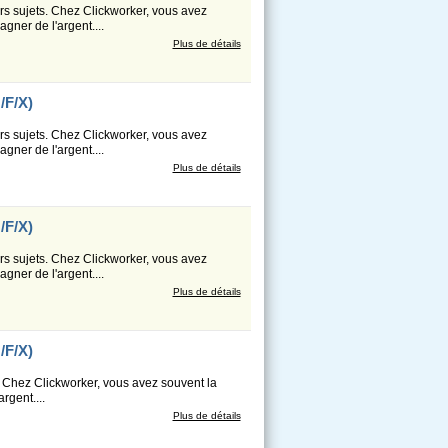
s sujets. Chez Clickworker, vous avez
gner de l'argent....
Plus de détails
/F/X)
s sujets. Chez Clickworker, vous avez
gner de l'argent....
Plus de détails
/F/X)
s sujets. Chez Clickworker, vous avez
gner de l'argent....
Plus de détails
/F/X)
. Chez Clickworker, vous avez souvent la
rgent....
Plus de détails