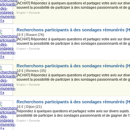
[ACHAT] Répondez à quelques questions et partagez votre avis sur diver
souvent la possibilité de participer à des sondages passionnants et de ga
Emploi
>
Domicile
Recherchons participants à des sondages rémunérés (H
10 € | Rouen (76)
[ACHAT] Répondez à quelques questions et partagez votre avis sur diver
souvent la possibilité de participer à des sondages passionnants et de ga
Emploi
>
Domicile
Recherchons participants à des sondages rémunérés (H
10 € | Rennes (35)
[ACHAT] Répondez à quelques questions et partagez votre avis sur diver
souvent la possibilité de participer à des sondages passionnants et de ga
Emploi
>
Domicile
Recherchons participants à des sondages rémunérés (H
10 € | Dijon (21)
Répondez à quelques questions et partagez votre avis sur divers sujets
possibilité de participer à des sondages passionnants et de gagner de l'a
Emploi
>
Domicile