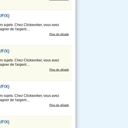
/F/X)
s sujets. Chez Clickworker, vous avez
gner de l'argent....
Plus de détails
/F/X)
s sujets. Chez Clickworker, vous avez
gner de l'argent....
Plus de détails
/F/X)
s sujets. Chez Clickworker, vous avez
gner de l'argent....
Plus de détails
/F/X)