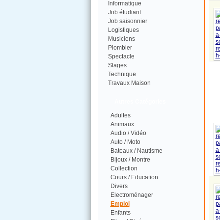
Informatique
Job étudiant
Job saisonnier
Logistiques
Musiciens
Plombier
Spectacle
Stages
Technique
Travaux Maison
Autres Catégories
Adultes
Animaux
Audio / Vidéo
Auto / Moto
Bateaux / Nautisme
Bijoux / Montre
Collection
Cours / Education
Divers
Electroménager
Emploi
Enfants