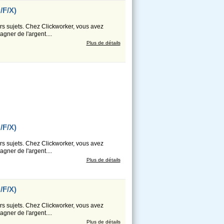
/F/X)
s sujets. Chez Clickworker, vous avez
gner de l'argent....
Plus de détails
/F/X)
s sujets. Chez Clickworker, vous avez
gner de l'argent....
Plus de détails
/F/X)
s sujets. Chez Clickworker, vous avez
gner de l'argent....
Plus de détails