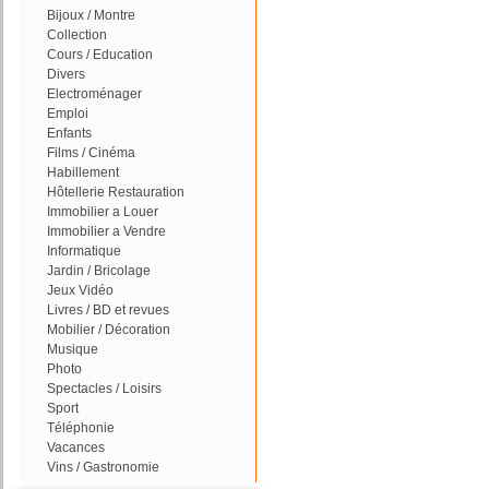
Bijoux / Montre
Collection
Cours / Education
Divers
Electroménager
Emploi
Enfants
Films / Cinéma
Habillement
Hôtellerie Restauration
Immobilier a Louer
Immobilier a Vendre
Informatique
Jardin / Bricolage
Jeux Vidéo
Livres / BD et revues
Mobilier / Décoration
Musique
Photo
Spectacles / Loisirs
Sport
Téléphonie
Vacances
Vins / Gastronomie