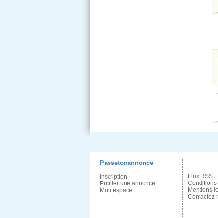
Passetonannonce
Flux RSS
Inscription
Conditions
Publier une annonce
Mentions l
Mon espace
Contactez 