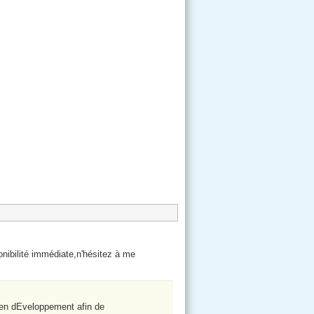
nibilité immédiate,n'hésitez à me
 en dÉveloppement afin de