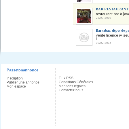
BAR RESTAURANT 
restaurant bar à jav
28/07/2008
Bar tabac, dépot de pa
vente licence iv se
l...
02/02/2015
Passetonannonce
Flux RSS
Inscription
Conditions Générales
Publier une annonce
Mentions légales
Mon espace
Contactez nous