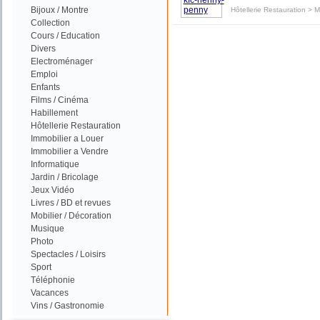
Bijoux / Montre
Hôtellerie Restauration
>
M
Collection
Cours / Education
Divers
Electroménager
Emploi
Enfants
Films / Cinéma
Habillement
Hôtellerie Restauration
Immobilier a Louer
Immobilier a Vendre
Informatique
Jardin / Bricolage
Jeux Vidéo
Livres / BD et revues
Mobilier / Décoration
Musique
Photo
Spectacles / Loisirs
Sport
Téléphonie
Vacances
Vins / Gastronomie