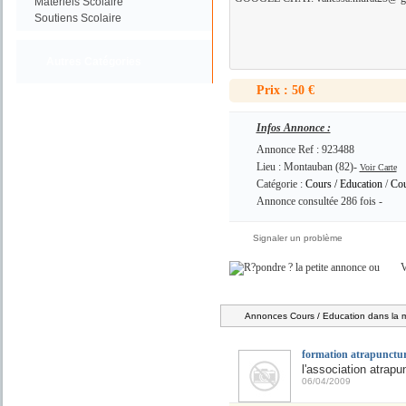
Materiels Scolaire
Soutiens Scolaire
Autres Catégories
Prix : 50 €
Infos Annonce :
Annonce Ref : 923488
Lieu : Montauban (82)-
Voir Carte
Catégorie :
Cours / Education
/
Cou
Annonce consultée 286 fois -
Signaler un problème
ou
V
Annonces Cours / Education dans la 
formation atrapunctu
l'association atrapu
06/04/2009