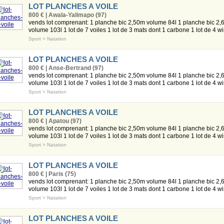
LOT PLANCHES A VOILE
800 € | Awala-Yalimapo (97)
vends lot comprenant: 1 planche bic 2,50m volume 84l 1 planche bic 2,
volume 103l 1 lot de 7 voiles 1 lot de 3 mats dont 1 carbone 1 lot de 4 wis
Sport
>
Natation
LOT PLANCHES A VOILE
800 € | Anse-Bertrand (97)
vends lot comprenant: 1 planche bic 2,50m volume 84l 1 planche bic 2,
volume 103l 1 lot de 7 voiles 1 lot de 3 mats dont 1 carbone 1 lot de 4 wis
Sport
>
Natation
LOT PLANCHES A VOILE
800 € | Apatou (97)
vends lot comprenant: 1 planche bic 2,50m volume 84l 1 planche bic 2,
volume 103l 1 lot de 7 voiles 1 lot de 3 mats dont 1 carbone 1 lot de 4 wis
Sport
>
Natation
LOT PLANCHES A VOILE
800 € | Paris (75)
vends lot comprenant: 1 planche bic 2,50m volume 84l 1 planche bic 2,
volume 103l 1 lot de 7 voiles 1 lot de 3 mats dont 1 carbone 1 lot de 4 wis
Sport
>
Natation
LOT PLANCHES A VOILE