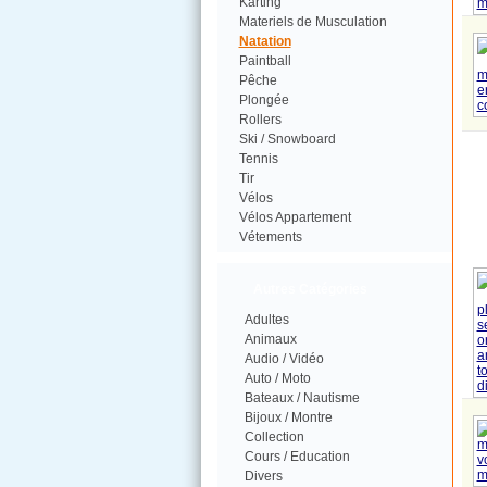
Karting
Materiels de Musculation
Natation
Paintball
Pêche
Plongée
Rollers
Ski / Snowboard
Tennis
Tir
Vélos
Vélos Appartement
Vétements
Autres Catégories
Adultes
Animaux
Audio / Vidéo
Auto / Moto
Bateaux / Nautisme
Bijoux / Montre
Collection
Cours / Education
Divers