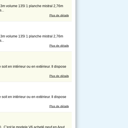
63m volume 135l 1 planche mistral 2,76m
...
Plus de détails
63m volume 135l 1 planche mistral 2,76m
...
Plus de détails
soit en intérieur ou en extérieur. Il dispose
Plus de détails
soit en intérieur ou en extérieur. Il dispose
Plus de détails
) . C'est le modele V6 acheté neuf en Aout