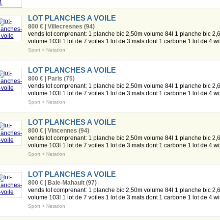
LOT PLANCHES A VOILE
800 € | Villecresnes (94)
vends lot comprenant: 1 planche bic 2,50m volume 84l 1 planche bic 2,
volume 103l 1 lot de 7 voiles 1 lot de 3 mats dont 1 carbone 1 lot de 4 wis
Sport
>
Natation
LOT PLANCHES A VOILE
800 € | Paris (75)
vends lot comprenant: 1 planche bic 2,50m volume 84l 1 planche bic 2,
volume 103l 1 lot de 7 voiles 1 lot de 3 mats dont 1 carbone 1 lot de 4 wis
Sport
>
Natation
LOT PLANCHES A VOILE
800 € | Vincennes (94)
vends lot comprenant: 1 planche bic 2,50m volume 84l 1 planche bic 2,
volume 103l 1 lot de 7 voiles 1 lot de 3 mats dont 1 carbone 1 lot de 4 wis
Sport
>
Natation
LOT PLANCHES A VOILE
800 € | Baie-Mahault (97)
vends lot comprenant: 1 planche bic 2,50m volume 84l 1 planche bic 2,
volume 103l 1 lot de 7 voiles 1 lot de 3 mats dont 1 carbone 1 lot de 4 wis
Sport
>
Natation