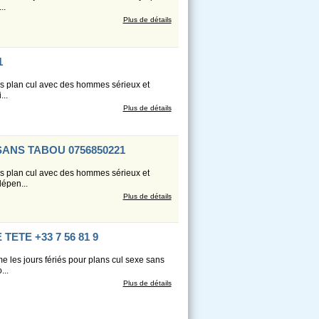
..
Plus de détails
1
res plan cul avec des hommes sérieux et
...
Plus de détails
ANS TABOU 0756850221
res plan cul avec des hommes sérieux et
dépen...
Plus de détails
ETE +33 7 56 81 9
 les jours fériés pour plans cul sexe sans
...
Plus de détails