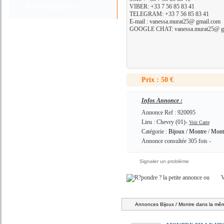
VIBER: +33 7 56 85 83 41
Autres Catégories
TELEGRAM: +33 7 56 85 83 41
E-mail : vanessa.murat25@ gmail.com
GOOGLE CHAT: vanessa.murat25@ g
Prix : 50 €
Infos Annonce :
Annonce Ref : 920095
Lieu : Chevry (01)-
Voir Carte
Catégorie :
Bijoux / Montre
/
Mont
Annonce consultée 305 fois -
Signaler un problème
ou
V
Annonces Bijoux / Montre dans la mêm