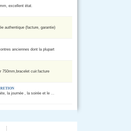
 mm, excellent état.
e authentique (facture, garantie)
ontres anciennes dont la plupart
r 750mm,bracelet cuir.facture
CRETION
, la journée , la soirée et le ...