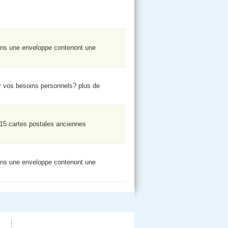
ans une enveloppe contenont une
r vos besoins personnels? plus de
15 cartes postales anciennes
ans une enveloppe contenont une