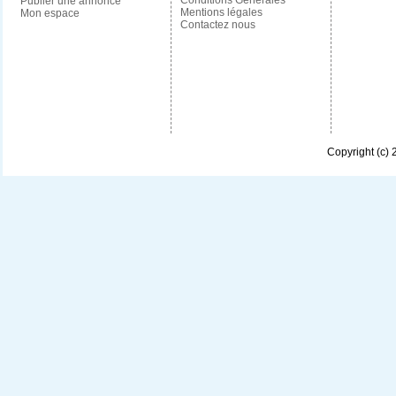
Conditions Générales
Publier une annonce
Mentions légales
Mon espace
Contactez nous
Copyright (c)