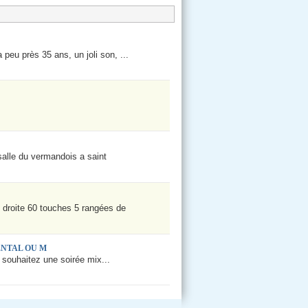
peu près 35 ans, un joli son, ...
 salle du vermandois a saint
 droite 60 touches 5 rangées de
ENTAL OU M
 souhaitez une soirée mix...