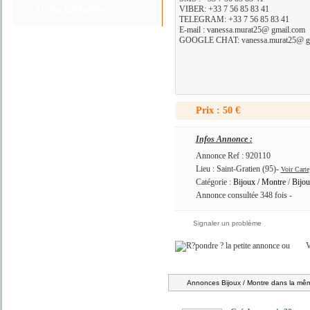
VIBER: +33 7 56 85 83 41
Autres Catégories
TELEGRAM: +33 7 56 85 83 41
E-mail : vanessa.murat25@ gmail.com
GOOGLE CHAT: vanessa.murat25@ g
Prix : 50 €
Infos Annonce :
Annonce Ref : 920110
Lieu : Saint-Gratien (95)-
Voir Carte
Catégorie :
Bijoux / Montre
/
Bijo
Annonce consultée 348 fois -
Signaler un problème
ou
V
Annonces Bijoux / Montre dans la mêm