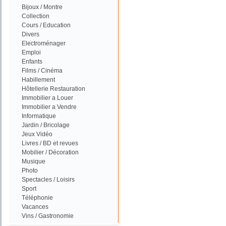
Bijoux / Montre
Collection
Cours / Education
Divers
Electroménager
Emploi
Enfants
Films / Cinéma
Habillement
Hôtellerie Restauration
Immobilier a Louer
Immobilier a Vendre
Informatique
Jardin / Bricolage
Jeux Vidéo
Livres / BD et revues
Mobilier / Décoration
Musique
Photo
Spectacles / Loisirs
Sport
Téléphonie
Vacances
Vins / Gastronomie