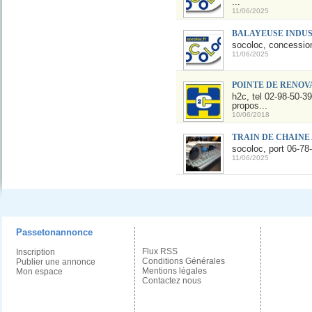
...
11/06/2025
BALAYEUSE INDUS
socoloc, concession
11/06/2025
POINTE DE RENOV
h2c, tel 02-98-50-3
propos...
10/06/2018
TRAIN DE CHAINE
socoloc, port 06-78
11/06/2025
Passetonannonce
Flux RSS
Inscription
Conditions Générales
Publier une annonce
Mentions légales
Mon espace
Contactez nous