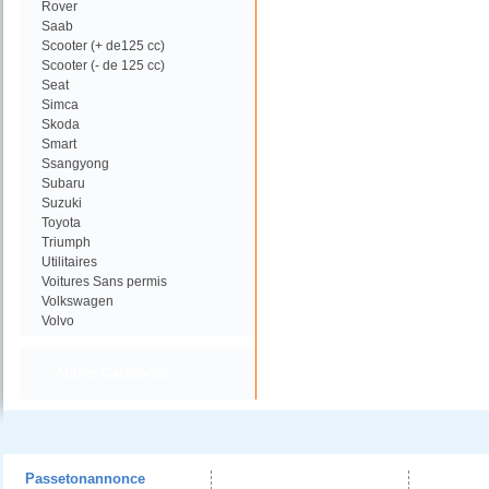
Rover
Saab
Scooter (+ de125 cc)
Scooter (- de 125 cc)
Seat
Simca
Skoda
Smart
Ssangyong
Subaru
Suzuki
Toyota
Triumph
Utilitaires
Voitures Sans permis
Volkswagen
Volvo
Autres Catégories
Passetonannonce