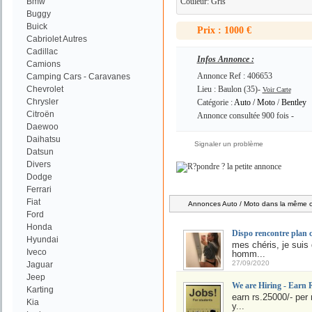
Bmw
Couleur: Gris
Buggy
Buick
Prix : 1000 €
Cabriolet Autres
Cadillac
Infos Annonce :
Camions
Annonce Ref : 406653
Camping Cars - Caravanes
Chevrolet
Lieu : Baulon (35)-
Voir Carte
Chrysler
Catégorie :
Auto / Moto
/
Bentley
Citroën
Annonce consultée 900 fois -
Daewoo
Daihatsu
Signaler un problème
Datsun
Divers
Dodge
Ferrari
Fiat
Annonces Auto / Moto dans la même ca
Ford
Honda
Dispo rencontre plan 
Hyundai
mes chéris, je suis
Iveco
homm...
27/09/2020
Jaguar
Jeep
We are Hiring - Earn 
Karting
earn rs.25000/- per 
Kia
y...