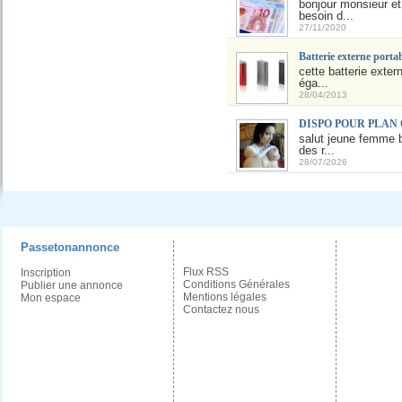
bonjour monsieur et
besoin d...
27/11/2020
Batterie externe port
cette batterie exte
éga...
28/04/2013
DISPO POUR PLAN
salut jeune femme b
des r...
28/07/2026
Passetonannonce
Flux RSS
Inscription
Conditions Générales
Publier une annonce
Mentions légales
Mon espace
Contactez nous