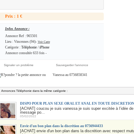
Prix : 1 €
Infos Annonce :
Annonce Ref : 965501
Lieu : Vincennes (94)-
Voir Carte
Catégorie :
Téléphonie
/
iPhone
Annonce consultée 633 fois -
Signaler un problème
Sauvegarder l'annonce
ou
Vanessa au 0756858341
Annonces Téléphonie dans la même catégorie :
DISPO POUR PLAN SEXE ORAL ET ANAL EN TOUTE DISCRETIO
[ACHAT] coucou je suis vanessa je suis super excitée à l’idée d
message po...
05/02/2022
Envie d'un bon plan dans la discrétion au 0756944433
[ACHAT] envie d'un bon plan dans la discrétion avec respect mutu