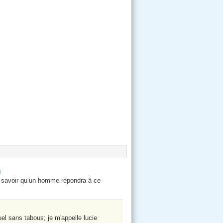
N
e savoir qu’un homme répondra à ce
el sans tabous; je m'appelle lucie