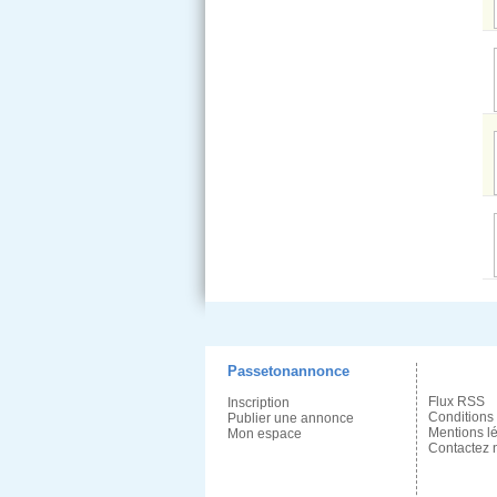
Passetonannonce
Flux RSS
Inscription
Conditions
Publier une annonce
Mentions l
Mon espace
Contactez 