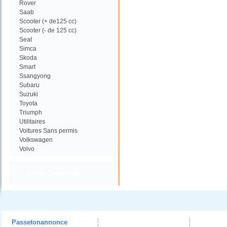
Rover
Saab
Scooter (+ de125 cc)
Scooter (- de 125 cc)
Seat
Simca
Skoda
Smart
Ssangyong
Subaru
Suzuki
Toyota
Triumph
Utilitaires
Voitures Sans permis
Volkswagen
Volvo
Autres Catégories
Passetonannonce