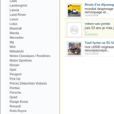
Lada
Besoin d'un dépannage
Lamborghini
mondial deapnnage a
Lancia
remorquage et...
Land Rover
14/03/2009
Lexus
voiture sans permis
Lotus
j'ais 53 ans je n'a
Maserati
...
Mazda
31/01/2011
Mercedes
Mg
Vend Sprint car D2 Al
Mini
mot cb500 origineam
neuvepassepor...
Mitsubishi
23/12/2009
Motos Classiques / Routières
Motos Sportives
Nissan
Opel
Peugeot
Pick Up
Pièces Détachées Voitures
Pontiac
Porsche
Quad
Range Rover
Renault
Rolls Royce