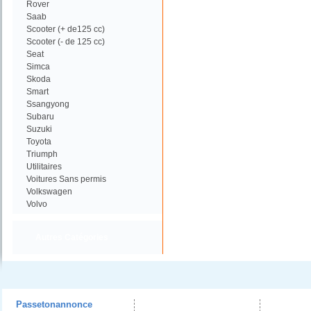
Rover
Saab
Scooter (+ de125 cc)
Scooter (- de 125 cc)
Seat
Simca
Skoda
Smart
Ssangyong
Subaru
Suzuki
Toyota
Triumph
Utilitaires
Voitures Sans permis
Volkswagen
Volvo
Autres Catégories
Passetonannonce