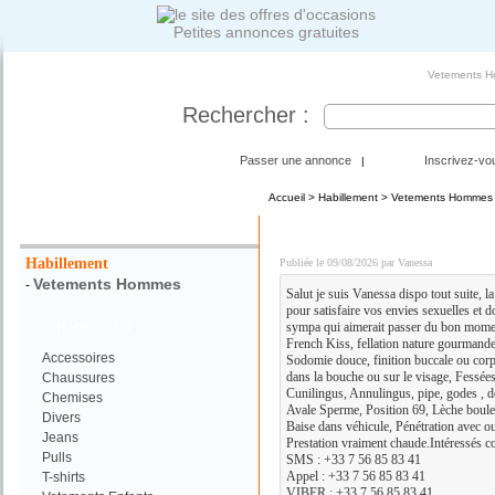
Petites annonces gratuites
Vetements Ho
Rechercher :
Passer une annonce
Inscrivez-vo
|
Accueil
>
Habillement
>
Vetements Hommes
Votre Recherche :
MASSAGES ET PLAN CUL 
Habillement
Publiée le 09/08/2026 par Vanessa
Vetements Hommes
-
Salut je suis Vanessa dispo tout suite, la
pour satisfaire vos envies sexuelles et 
Habillement
sympa qui aimerait passer du bon momen
French Kiss, fellation nature gourmande
Accessoires
Sodomie douce, finition buccale ou corp
dans la bouche ou sur le visage, Fessées
Chaussures
Cunilingus, Annulingus, pipe, godes , doi
Chemises
Avale Sperme, Position 69, Lèche boules
Divers
Baise dans véhicule, Pénétration avec o
Jeans
Prestation vraiment chaude.Intéressés c
Pulls
SMS : +33 7 56 85 83 41
Appel : +33 7 56 85 83 41
T-shirts
VIBER : +33 7 56 85 83 41