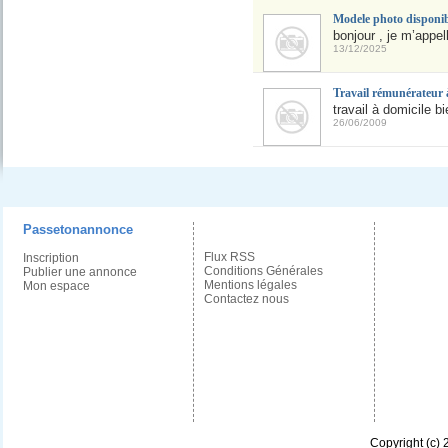
Modele photo disponib
bonjour , je m’appel
13/12/2025
Travail rémunérateur 
travail à domicile 
26/06/2009
Passetonannonce
Flux RSS
Inscription
Conditions Générales
Publier une annonce
Mentions légales
Mon espace
Contactez nous
Copyright (c)