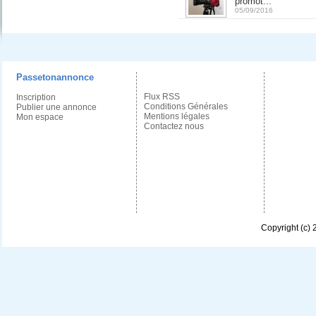
promot...
05/09/2016
Passetonannonce
Flux RSS
Inscription
Conditions Générales
Publier une annonce
Mentions légales
Mon espace
Contactez nous
Copyright (c)